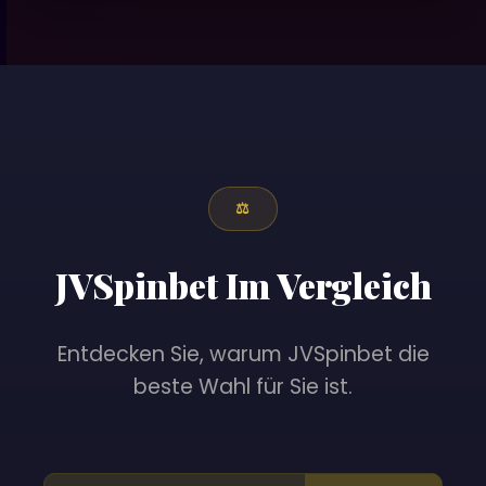
⚖️
JVSpinbet Im Vergleich
Entdecken Sie, warum JVSpinbet die
beste Wahl für Sie ist.