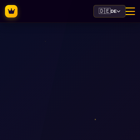
🇩🇪
DE