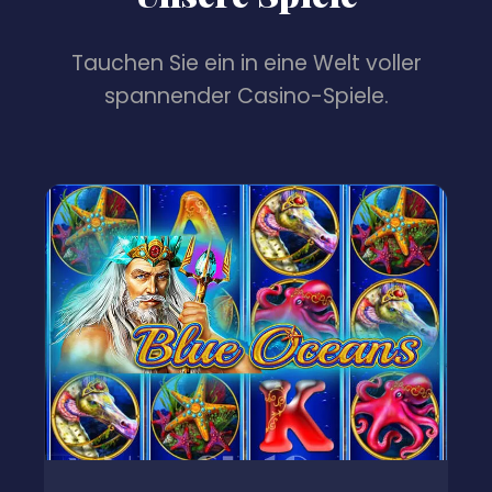
Tauchen Sie ein in eine Welt voller
spannender Casino-Spiele.