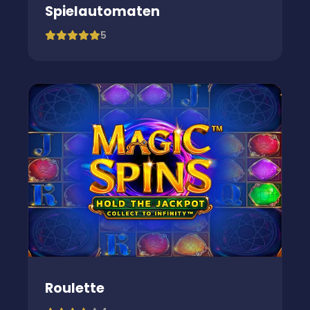
Spielautomaten
5
Roulette