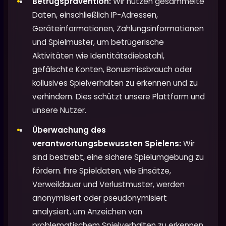
Betrugsprävention:
Wir nutzen gesammelte
Daten, einschließlich IP-Adressen,
Geräteinformationen, Zahlungsinformationen
und Spielmuster, um betrügerische
Aktivitäten wie Identitätsdiebstahl,
gefälschte Konten, Bonusmissbrauch oder
kollusives Spielverhalten zu erkennen und zu
verhindern. Dies schützt unsere Plattform und
unsere Nutzer.
Überwachung des
verantwortungsbewussten Spielens:
Wir
sind bestrebt, eine sichere Spielumgebung zu
fördern. Ihre Spieldaten, wie Einsätze,
Verweildauer und Verlustmuster, werden
anonymisiert oder pseudonymisiert
analysiert, um Anzeichen von
problematischem Spielverhalten zu erkennen.