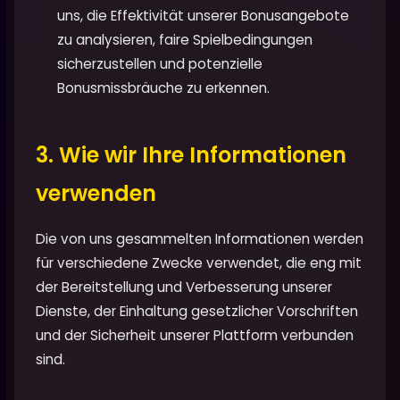
uns, die Effektivität unserer Bonusangebote
zu analysieren, faire Spielbedingungen
sicherzustellen und potenzielle
Bonusmissbräuche zu erkennen.
3. Wie wir Ihre Informationen
verwenden
Die von uns gesammelten Informationen werden
für verschiedene Zwecke verwendet, die eng mit
der Bereitstellung und Verbesserung unserer
Dienste, der Einhaltung gesetzlicher Vorschriften
und der Sicherheit unserer Plattform verbunden
sind.