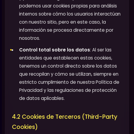
podemos usar cookies propias para análisis
internos sobre cómo los usuarios interactúan
con nuestro sitio, pero en este caso, la
información se procesa directamente por
nosotros.
Control total sobre los datos
: Al ser las
entidades que establecen estas cookies,
tenemos un control directo sobre los datos
que recopilan y cómo se utilizan, siempre en
estricto cumplimiento de nuestra Política de
Privacidad y las regulaciones de protección
de datos aplicables.
4.2 Cookies de Terceros (Third-Party
Cookies)