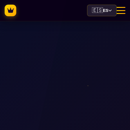
🇪🇸
ES