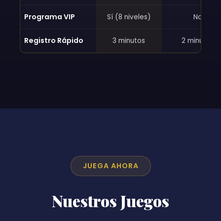
Programa VIP
Sí (8 niveles)
No
Registro Rápido
3 minutos
2 minutos
JUEGA AHORA
Nuestros Juegos