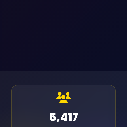
5,417