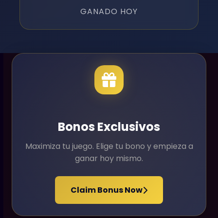
GANADO HOY
Bonos Exclusivos
Maximiza tu juego. Elige tu bono y empieza a
ganar hoy mismo.
Claim Bonus Now