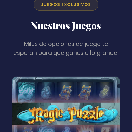
JUEGOS EXCLUSIVOS
Nuestros Juegos
Miles de opciones de juego te
esperan para que ganes a lo grande.