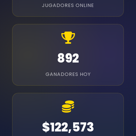
JUGADORES ONLINE
892
GANADORES HOY
$124,567