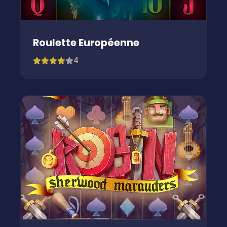
Roulette Européenne
4