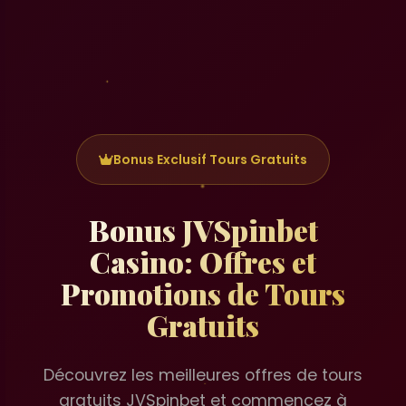
Bonus Exclusif Tours Gratuits
Bonus JVSpinbet
Casino: Offres et
Promotions de Tours
Gratuits
Découvrez les meilleures offres de tours
gratuits JVSpinbet et commencez à