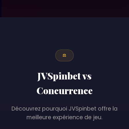
⚖️
JVSpinbet vs
Concurrence
Découvrez pourquoi JVSpinbet offre la
meilleure expérience de jeu.