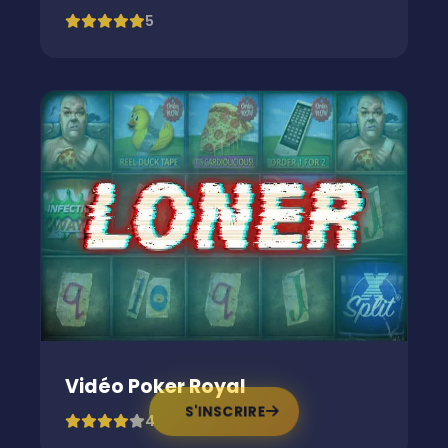
5
Vidéo Poker Royal
S'INSCRIRE
4