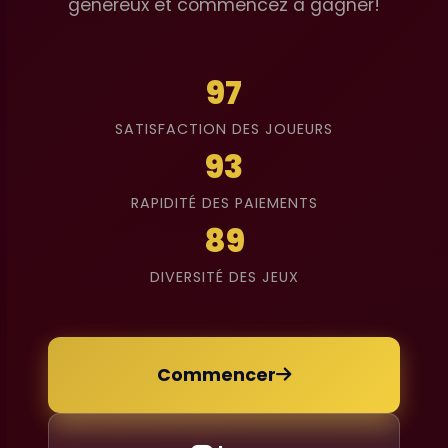
généreux et commencez à gagner!
97
SATISFACTION DES JOUEURS
93
RAPIDITÉ DES PAIEMENTS
89
DIVERSITÉ DES JEUX
Commencer