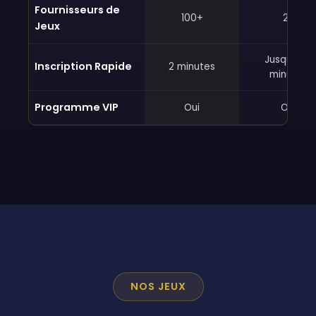
Fournisseurs de
100+
20
Jeux
Jusqu'à 10
Inscription Rapide
2 minutes
minutes
Programme VIP
Oui
Oui
NOS JEUX