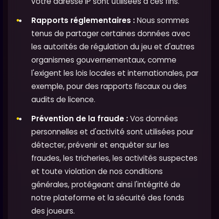
votre adresse IP sont utilisées à ces fins.
Rapports réglementaires :
Nous sommes
tenus de partager certaines données avec
les autorités de régulation du jeu et d'autres
organismes gouvernementaux, comme
l'exigent les lois locales et internationales, par
exemple, pour des rapports fiscaux ou des
audits de licence.
Prévention de la fraude :
Vos données
personnelles et d'activité sont utilisées pour
détecter, prévenir et enquêter sur les
fraudes, les tricheries, les activités suspectes
et toute violation de nos conditions
générales, protégeant ainsi l'intégrité de
notre plateforme et la sécurité des fonds
des joueurs.