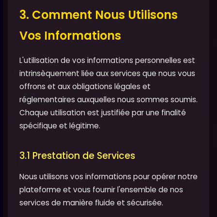
3. Comment Nous Utilisons
Vos Informations
L'utilisation de vos informations personnelles est
intrinsèquement liée aux services que nous vous
offrons et aux obligations légales et
réglementaires auxquelles nous sommes soumis.
Chaque utilisation est justifiée par une finalité
spécifique et légitime.
3.1 Prestation de Services
Nous utilisons vos informations pour opérer notre
plateforme et vous fournir l'ensemble de nos
services de manière fluide et sécurisée.