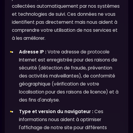
collectées automatiquement par nos systèmes
et technologies de suivi. Ces données ne vous
identifient pas directement mais nous aident à
comprendre votre utilisation de nos services et
à les améliorer.
Adresse IP :
Votre adresse de protocole
Internet est enregistrée pour des raisons de
sécurité (détection de fraude, prévention
des activités malveillantes), de conformité
géographique (vérification de votre
localisation pour des raisons de licence) et à
des fins d'analyse.
Type et version du navigateur :
Ces
informations nous aident à optimiser
l'affichage de notre site pour différents