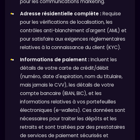
pour les communications marketing.
Adresse résidentielle complète :
Requise
pour les vérifications de localisation, les
contrôles anti-blanchiment d'argent (AML) et
pour satisfaire aux exigences réglementaires
relatives à la connaissance du client (KYC).
Informations de paiement :
Incluent les
détails de votre carte de crédit/débit
(numéro, date d'expiration, nom du titulaire,
mais jamais le CVV), les détails de votre
compte bancaire (IBAN, BIC), et les
informations relatives à vos portefeuilles
électroniques (e-wallets). Ces données sont
nécessaires pour traiter les dépôts et les
retraits et sont traitées par des prestataires
de services de paiement sécurisés et