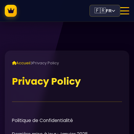
🇫🇷
FR
Accueil
Privacy Policy
Privacy Policy
Politique de Confidentialité