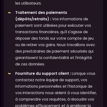
les utilisateurs.
Traitement des paiements
(dépôts/retraits) :
Vos informations de
paiement sont utilisées pour exécuter vos
transactions financières, qu'il s'agisse de
déposer des fonds sur votre compte de jeu
ou de retirer vos gains. Nous travaillons avec
des prestataires de paiement sécurisés qui
garantissent la confidentialité et l'intégrité
de ces données.
Fourniture du support client :
Lorsque vous
contactez notre équipe de support, vos
informations personnelles et l'historique de
vos interactions nous aident à vous identifier,
à comprendre vos requêtes, à résoudre vos
problèmes efficacement et à améliorer la