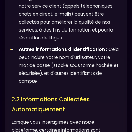
notre service client (appels téléphoniques,
chats en direct, e-mails) peuvent être
collectés pour améliorer la qualité de nos
services, à des fins de formation et pour la
résolution de litiges.
Autres informations d'identification :
Cela
peut inclure votre nom d'utilisateur, votre
mot de passe (stocké sous forme hachée et
sécurisée), et d'autres identifiants de
compte.
2.2 Informations Collectées
Automatiquement
Lorsque vous interagissez avec notre
plateforme, certaines informations sont