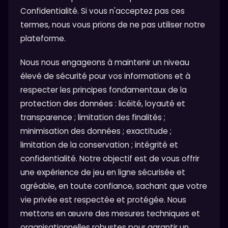
Confidentialité. Si vous n'acceptez pas ces
termes, nous vous prions de ne pas utiliser notre
plateforme.
Nous nous engageons à maintenir un niveau
élevé de sécurité pour vos informations et à
respecter les principes fondamentaux de la
protection des données : licéité, loyauté et
transparence ; limitation des finalités ;
minimisation des données ; exactitude ;
limitation de la conservation ; intégrité et
confidentialité. Notre objectif est de vous offrir
une expérience de jeu en ligne sécurisée et
agréable, en toute confiance, sachant que votre
vie privée est respectée et protégée. Nous
mettons en œuvre des mesures techniques et
organisationnelles robustes pour garantir un