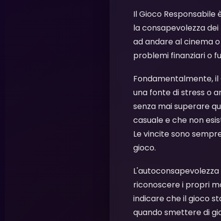
Il Gioco Responsabile 
la consapevolezza dei p
ad andare al cinema o
problemi finanziari o fug
Fondamentalmente, il G
una fonte di stress o an
senza mai superare qua
casuale e che non esis
Le vincite sono sempre 
gioco.
L'autoconsapevolezza è
riconoscere i propri m
indicare che il gioco 
quando smettere di gio