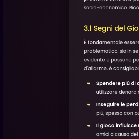
socio-economico. Ricono
3.1 Segni del G
È fondamentale essere
problematico, sia in s
evidente e possono peg
d'allarme, è consigliab
Spendere più di 
utilizzare denaro 
Inseguire le perd
più, spesso con pu
Il gioco influisce
amici a causa del 