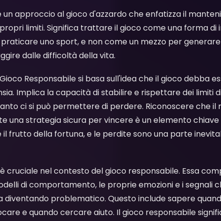
è un approccio al gioco d'azzardo che enfatizza il manten
ropri limiti. Significa trattare il gioco come una forma di 
 praticare uno sport, e non come un mezzo per generare r
gire dalle difficoltà della vita.
ioco Responsabile si basa sull'idea che il gioco debba es
sia. Implica la capacità di stabilire e rispettare dei limiti
nto ci si può permettere di perdere. Riconoscere che il ri
te una strategia sicura per vincere è un elemento chiave
il frutto della fortuna, e le perdite sono una parte inevita
 cruciale nel contesto del gioco responsabile. Essa comp
odelli di comportamento, le proprie emozioni e i segnali
sta diventando problematico. Questo include sapere quand
care e quando cercare aiuto. Il gioco responsabile signif