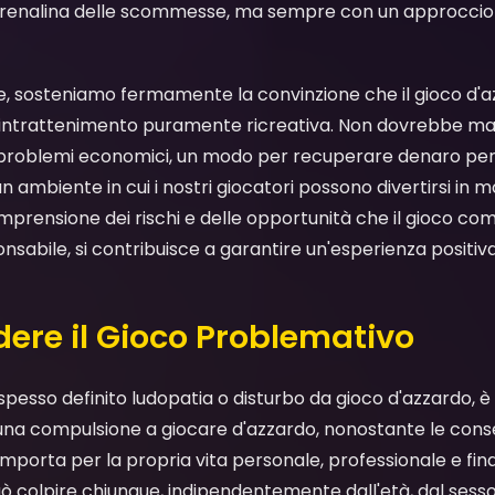
adrenalina delle scommesse, ma sempre con un approccio 
ne, sosteniamo fermamente la convinzione che il gioco d
di intrattenimento puramente ricreativa. Non dovrebbe ma
problemi economici, un modo per recuperare denaro pers
 ambiente in cui i nostri giocatori possono divertirsi in
omprensione dei rischi e delle opportunità che il gioco co
onsabile, si contribuisce a garantire un'esperienza positiva 
ere il Gioco Problemativo
spesso definito ludopatia o disturbo da gioco d'azzardo, è 
una compulsione a giocare d'azzardo, nonostante le con
omporta per la propria vita personale, professionale e finan
ò colpire chiunque, indipendentemente dall'età, dal sess