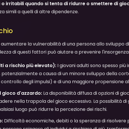
i o irritabili quando si tenta di ridurre o smettere di gio
a simili a quelli di altre dipendenze.
schio
o aumentare la vulnerabilità di una persona allo sviluppo 
ezza di questi fattori può aiutare a prevenire l'insorgenza
ti a rischio più elevato):
I giovani adulti sono spesso più i
, potenzialmente a causa di un minore sviluppo della cor
controllo degli impulsi) e di una maggiore propensione al 
l gioco d'azzardo:
La disponibilità diffusa di opzioni di gi
adere nella trappola del gioco eccessivo. La possibilità di 
siasi luogo può ridurre la percezione dei rischi.
o:
Difficoltà economiche, debiti o la speranza di risolver
o possono spingere gli individui a rischiare di più, trasform