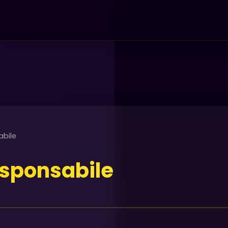
bile
esponsabile