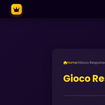
Home
Gioco Responsa
Gioco R