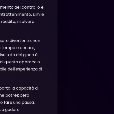
imento del controllo e
intrattenimento, simile
eddito, risolvere
sere divertente, non
 di tempo e denaro,
sultato del gioco è
 di questo approccio.
bile dell'esperienza di
orta la capacità di
 che potrebbero
o fare una pausa,
ica godere