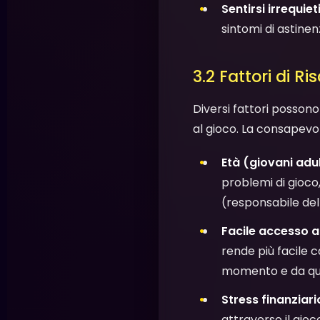
Sentirsi irrequiet
sintomi di astinenz
3.2 Fattori di Ri
Diversi fattori posson
al gioco. La consapevol
Età (giovani adul
problemi di gioco
(responsabile del 
Facile accesso a
rende più facile c
momento e da qual
Stress finanziari
attraverso il gioc