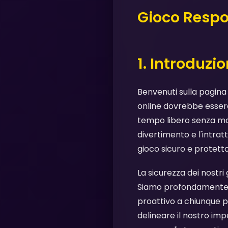
Gioco Respo
1. Introduzi
Benvenuti sulla pagina
online dovrebbe esser
tempo libero senza mai
divertimento e l'intr
gioco sicuro e protetto 
La sicurezza dei nostri 
Siamo profondamente i
proattivo a chiunque p
delineare il nostro im