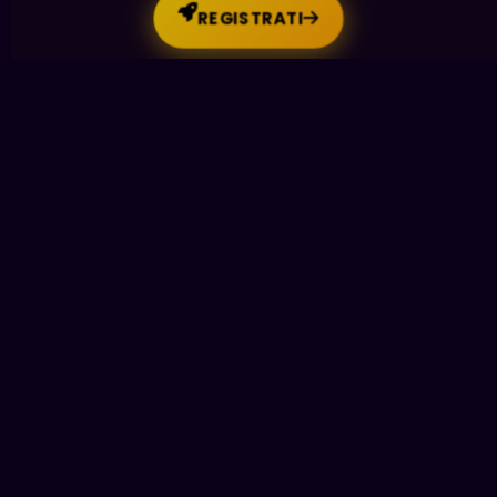
REGISTRATI
La nostra piattaforma: divertimento sicuro, grandi
vincite e supporto clienti eccellente.