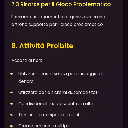
7.3 Risorse per il Gioco Problematico
Forniamo collegamenti a organizzazioni che
offrono supporto per il gioco problematico.
8. Attività Proibite
Accetti di non:
Utilizzare i nostri servizi per riciclaggio di
denaro
Utilizzare bot o sistemi automatizzati
Condividere il tuo account con altri
Tentare di manipolare i giochi
Creare account multipli