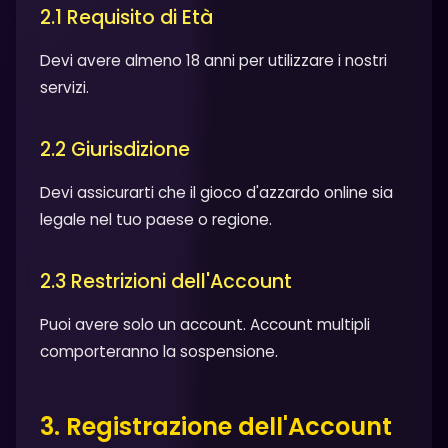
2.1 Requisito di Età
Devi avere almeno 18 anni per utilizzare i nostri
servizi.
2.2 Giurisdizione
Devi assicurarti che il gioco d'azzardo online sia
legale nel tuo paese o regione.
2.3 Restrizioni dell'Account
Puoi avere solo un account. Account multipli
comporteranno la sospensione.
3. Registrazione dell'Account