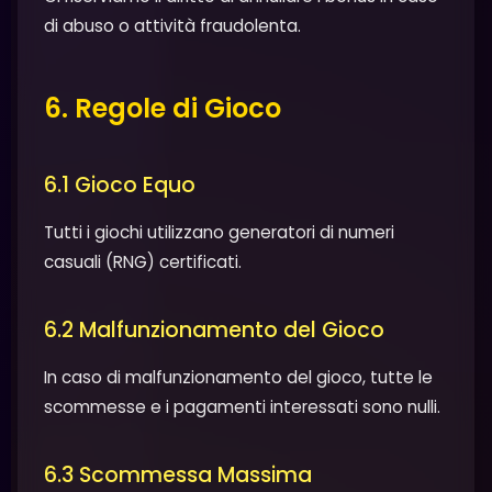
di abuso o attività fraudolenta.
6. Regole di Gioco
6.1 Gioco Equo
Tutti i giochi utilizzano generatori di numeri
casuali (RNG) certificati.
6.2 Malfunzionamento del Gioco
In caso di malfunzionamento del gioco, tutte le
scommesse e i pagamenti interessati sono nulli.
6.3 Scommessa Massima