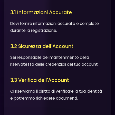
3.1 Informazioni Accurate
Devi fornire informazioni accurate e complete
durante la registrazione.
3.2 Sicurezza dell'Account
Sei responsabile del mantenimento della
riservatezza delle credenziali del tuo account.
3.3 Verifica dell'Account
Ci riserviamo il diritto di verificare la tua identità
e potremmo richiedere documenti.