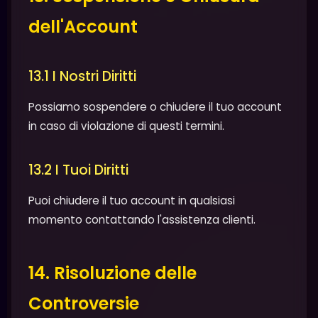
dell'Account
13.1 I Nostri Diritti
Possiamo sospendere o chiudere il tuo account
in caso di violazione di questi termini.
13.2 I Tuoi Diritti
Puoi chiudere il tuo account in qualsiasi
momento contattando l'assistenza clienti.
14. Risoluzione delle
Controversie