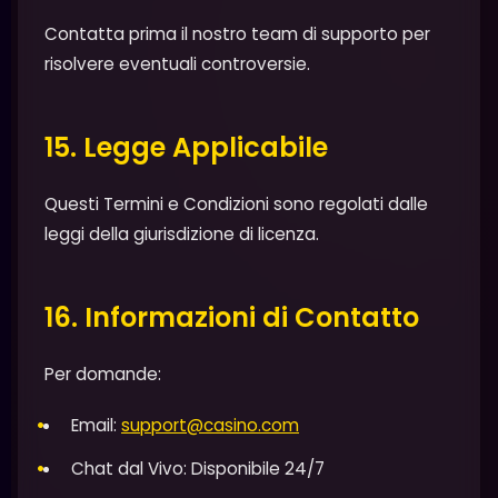
Contatta prima il nostro team di supporto per
risolvere eventuali controversie.
15. Legge Applicabile
Questi Termini e Condizioni sono regolati dalle
leggi della giurisdizione di licenza.
16. Informazioni di Contatto
Per domande:
Email:
support@casino.com
Chat dal Vivo: Disponibile 24/7