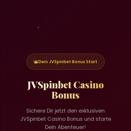
Dein JVSpinbet Bonus Start
JVSpinbet Casino
Bonus
Sichere Dir jetzt den exklusiven
JVSpinbet Casino Bonus und starte
Dein Abenteuer!