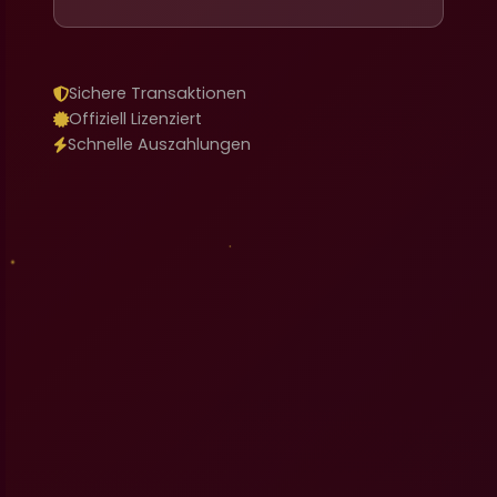
Sichere Transaktionen
Offiziell Lizenziert
Schnelle Auszahlungen