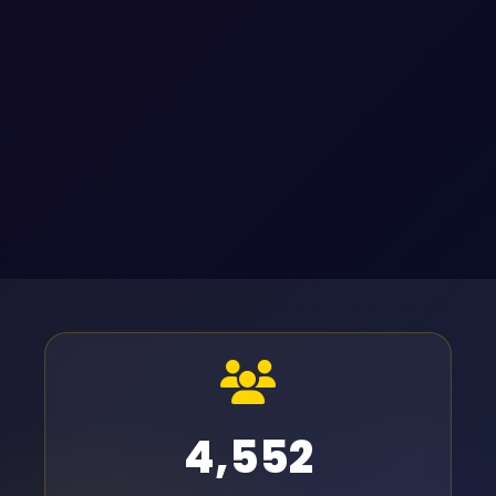
4,726