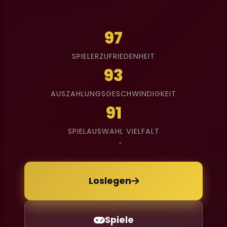
97
SPIELERZUFRIEDENHEIT
93
AUSZAHLUNGSGESCHWINDIGKEIT
91
SPIELAUSWAHL VIELFALT
Loslegen
Spiele