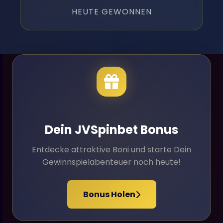
HEUTE GEWONNEN
Dein JVSpinbet Bonus
Entdecke attraktive Boni und starte Dein
Gewinnspielabenteuer noch heute!
Bonus Holen